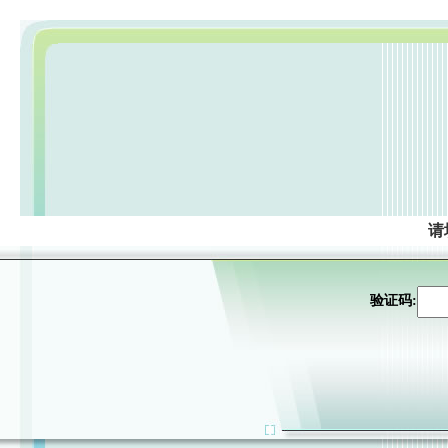
请
验证码: